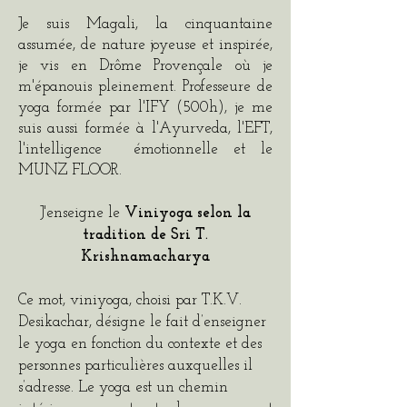
Je suis Magali, la cinquantaine
assumée, de nature joyeuse et inspirée,
je vis en Drôme Provençale où je
m'épanouis pleinement. Professeure de
yoga formée par l'IFY (500h), je me
suis aussi formée à l'Ayurveda, l'EFT,
l'intelligence émotionnelle et le
MUNZ FLOOR.
J'enseigne le
Viniyoga selon la
tradition de Sri T.
Krishnamacharya
Ce mot, viniyoga, choisi par T.K.V.
Desikachar, désigne le fait d’enseigner
le yoga en fonction du contexte et des
personnes particulières auxquelles il
s’adresse. Le yoga est un chemin