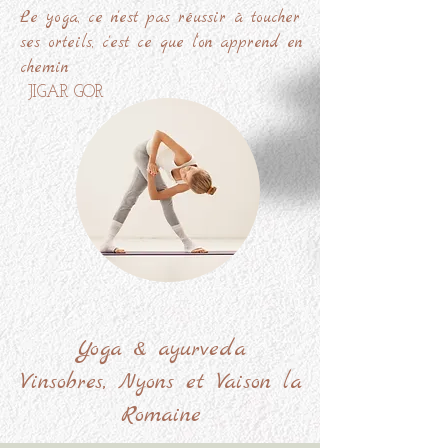
Le yoga, ce n'est pas réussir à toucher
ses orteils, c'est ce que l'on apprend en
chemin
JIGAR GOR
Yoga & ayurveda
Vinsobres, Nyons et Vaison la
Romaine